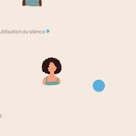
»
utilisation du silence
t