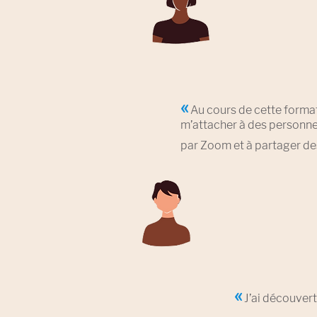
«
Au cours d
e cette forma
m’attacher à des personne
par Zoom et à partager d
«
J’ai découvert