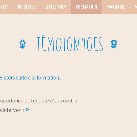
STER
BIG SISTER
LITTLE MOM
FORMATION
MARRAINE
M
Témoignages
Sisters suite à la formation…
importance de l’écoute d’autrui et la
»
s intervenir