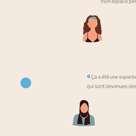
mon espace person
«
Ça a été une superb
qui sont devenues des 