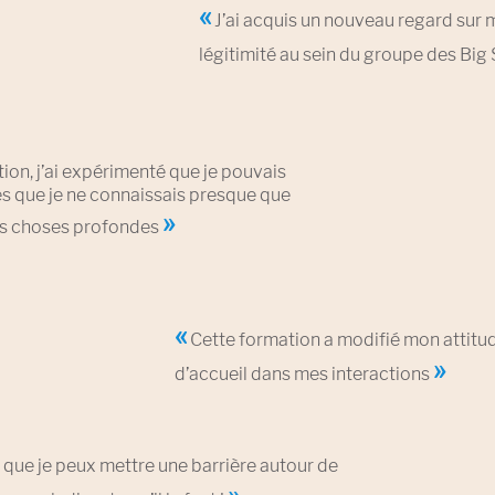
«
J’ai acquis un nouveau regard sur 
légitimité au sein du groupe des Big 
tion,
j’ai expérimenté que je pouvais
s que je ne connaissais presque que
»
es choses profondes
«
Cette formation a modifié mon attitu
»
d’accueil dans mes interactions
 que je peux mettre une barrière autour de