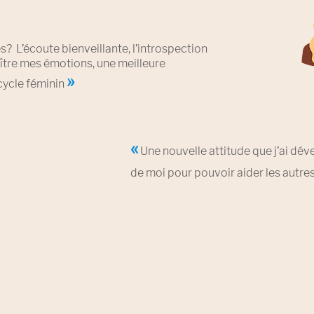
s? L’écoute bienveillante, l’introspection
tre mes émotions, une meilleure
»
ycle féminin
«
Une nouvelle attitude que j’ai dé
de moi pour pouvoir aider les autre