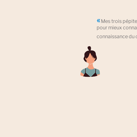
«
Mes trois pépite
pour mieux connaî
connaissance du c