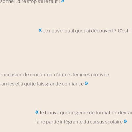
»
nel , dire stop s’il le faut !
«
Le nouvel outil que j’ai découvert? C’est l’
e occasion de rencontrer d’autres femmes motivée
»
amies et à qui je fais grande confiance
«
Je trouve que ce genre de formation devrai
»
faire partie intégrante du cursus scolaire