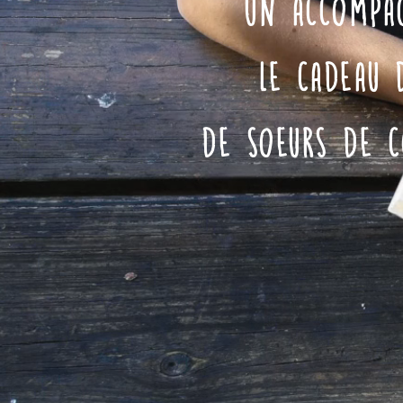
Un
accompa
Le cadeau 
de soeurs de 