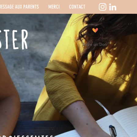
ESSAGE AUX PARENTS
MERCI
CONTACT
STER
Faire un Don