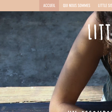
ACCUEIL
QUI NOUS SOMMES
LITTLE SI
LIT